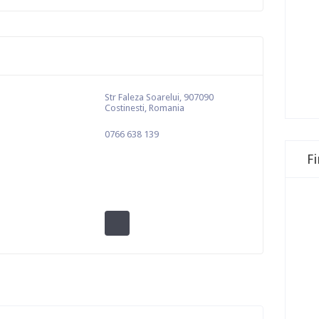
Str Faleza Soarelui, 907090
Costinesti, Romania
0766 638 139
F