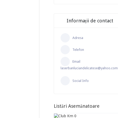
Informații de contact
Adresa
Telefon
Email
laserbanluciandelicatese@yahoo.com
Social Info
Listări Asemănatoare