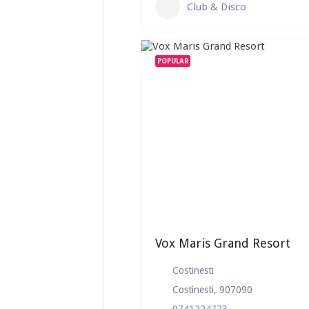
Club & Disco
POPULAR
Vox Maris Grand Resort
Costinesti
Costinesti, 907090