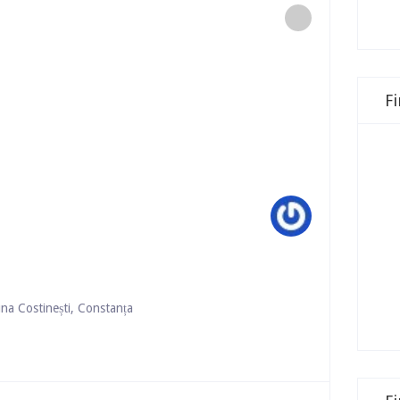
F
 Costinești, Constanța