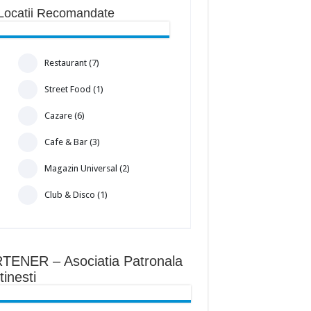
Locatii Recomandate
Restaurant (7)
Street Food (1)
Cazare (6)
Cafe & Bar (3)
Magazin Universal (2)
Club & Disco (1)
TENER – Asociatia Patronala
inesti