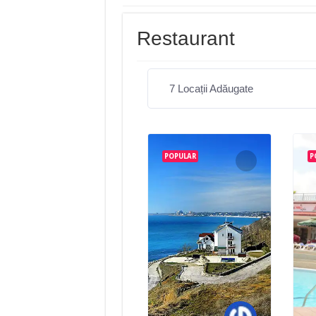
Restaurant
7
Locații Adăugate
POPULAR
P