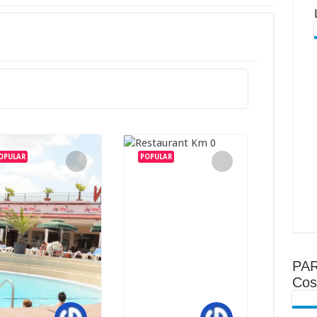
OPULAR
POPULAR
PAR
Cost