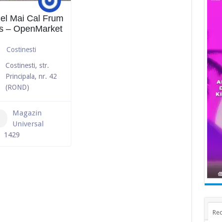
el Mai Cal Frum
s – OpenMarket
Costinesti
Costinesti, str.
Principala, nr. 42
(ROND)
Magazin
Universal
1429
Rec