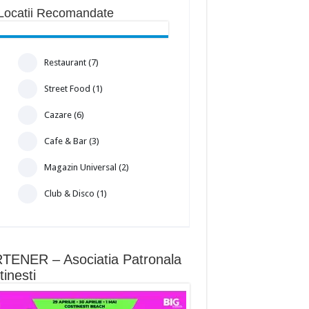
Locatii Recomandate
Restaurant (7)
Street Food (1)
Cazare (6)
Cafe & Bar (3)
Magazin Universal (2)
Club & Disco (1)
TENER – Asociatia Patronala
inesti