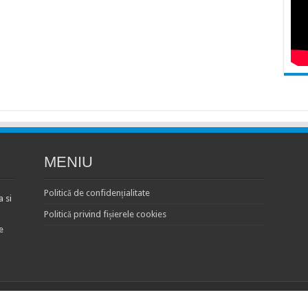
MENIU
Politică de confidențialitate
 si
Politică privind fișierele cookies
e
 Rights Reserved