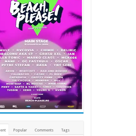
ent
Popular
Comments
Tags