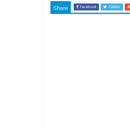
Facebook
Twitter
Share