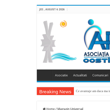
JOI , AUGUST 6 2026
Asociatie
Actualitati
Comunicari
Breaking News
Ce avantaje am daca ma in
Home
/
Magazin Universal