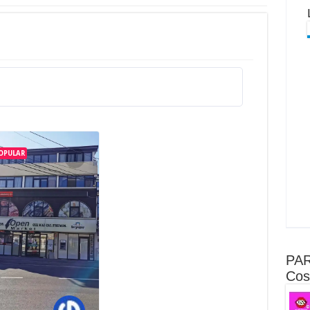
OPULAR
PAR
Cost