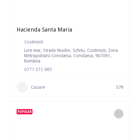
Hacienda Santa Maria
Costinesti
Lore mar, Strada Nucilor, Schitu, Costinești, Zona
Metropolitană Constanța, Constanța, 907091,
România
0771 572 985
Cazare
579
POPULAR