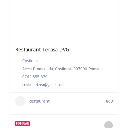
Restaurant Terasa DVG
Costinesti
Aleea Promenada, Costinesti 907090 Romania
0762 555 879
cristina.rizea@ymail.com
Restaurant
863
POPULAR