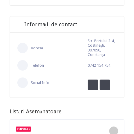
Informații de contact
Str. Portului 2-4,
Costineşti,
Adresa
907090,
Constanţa
Telefon
0742 154 754
Social Info
Listări Asemănatoare
POPULAR