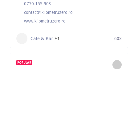
0770.155.903
contact@kilometruzero.ro
www.kilometruzero.ro
Cafe & Bar
+1
603
POPULAR