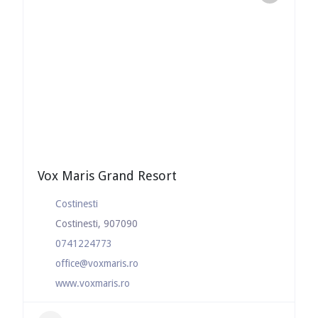
Vox Maris Grand Resort
Costinesti
Costinesti, 907090
0741224773
office@voxmaris.ro
www.voxmaris.ro