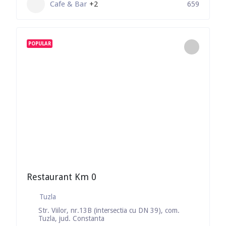
Cafe & Bar
+2
659
POPULAR
Restaurant Km 0
Tuzla
Str. Viilor, nr.13B (intersectia cu DN 39), com.
Tuzla, jud. Constanta