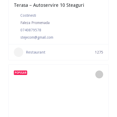
Terasa – Autoservire 10 Steaguri
Costinesti
Faleza Promenada
0740879578
stejecom@gmail.com
Restaurant
1275
POPULAR