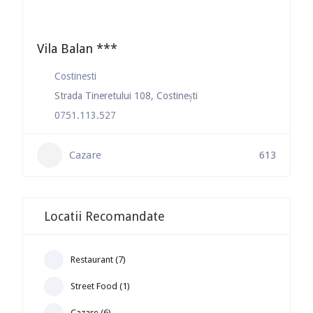
Vila Balan ***
Costinesti
Strada Tineretului 108, Costinești
0751.113.527
Cazare
613
Locatii Recomandate
Restaurant (7)
Street Food (1)
Cazare (6)