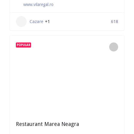
www.vilaregal.ro
Cazare
+1
618
POPULAR
Restaurant Marea Neagra