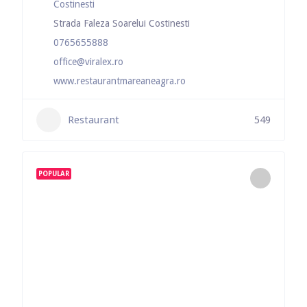
Costinesti
Strada Faleza Soarelui Costinesti
0765655888
office@viralex.ro
www.restaurantmareaneagra.ro
Restaurant
549
POPULAR