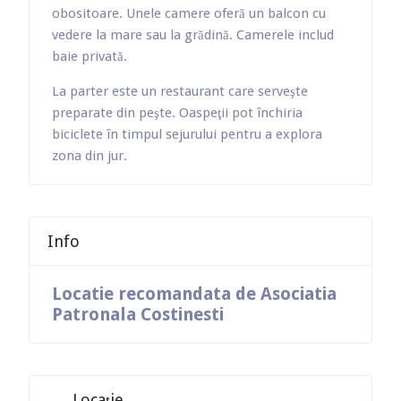
obositoare. Unele camere oferă un balcon cu
vedere la mare sau la grădină. Camerele includ
baie privată.
La parter este un restaurant care serveşte
preparate din peşte. Oaspeţii pot închiria
biciclete în timpul sejurului pentru a explora
zona din jur.
Info
Locatie recomandata de Asociatia
Patronala Costinesti
Locație