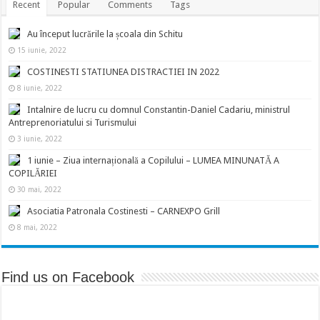
Recent
Popular
Comments
Tags
Au început lucrările la școala din Schitu
15 iunie, 2022
COSTINESTI STATIUNEA DISTRACTIEI IN 2022
8 iunie, 2022
Intalnire de lucru cu domnul Constantin-Daniel Cadariu, ministrul
Antreprenoriatului si Turismului
3 iunie, 2022
1 iunie – Ziua internațională a Copilului – LUMEA MINUNATĂ A
COPILĂRIEI
30 mai, 2022
Asociatia Patronala Costinesti – CARNEXPO Grill
8 mai, 2022
Find us on Facebook