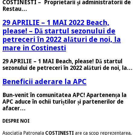
COSTINESTI – Proprietarii şi administratorii de
Restau…
29 APRILIE – 1 MAI 2022 Beach,
please! – Dă startul sezonului de
petreceri în 2022 alături de noi, la
mare in Costinesti
29 APRILIE – 1 MAI Beach, please! Dă startul
sezonului de petreceri în 2022 alături de noi, la…
Beneficii aderare la APC
Bun-venit în comunitatea APC! Apartenența la
APC aduce în ochii turiștilor și partenerilor de
afacer…
DESPRE NOI
Asociatia Patronala
COSTINESTI
are ca scop reprezentarea,