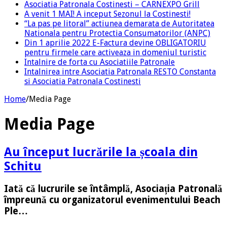
Asociatia Patronala Costinesti – CARNEXPO Grill
A venit 1 MAI! A inceput Sezonul la Costinesti!
“La pas pe litoral” actiunea demarata de Autoritatea
Nationala pentru Protectia Consumatorilor (ANPC)
Din 1 aprilie 2022 E-Factura devine OBLIGATORIU
pentru firmele care activeaza in domeniul turistic
Intalnire de forta cu Asociatiile Patronale
Intalnirea intre Asociatia Patronala RESTO Constanta
si Asociatia Patronala Costinesti
Home
/
Media Page
Media Page
Au început lucrările la școala din
Schitu
Iată că lucrurile se întâmplă, Asociația Patronală
împreună cu organizatorul evenimentului Beach
Ple…