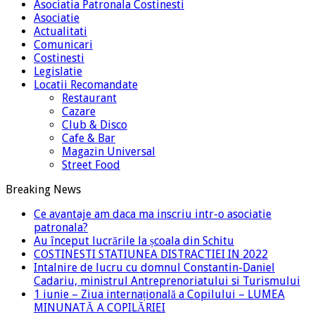
Asociatia Patronala Costinesti
Asociatie
Actualitati
Comunicari
Costinesti
Legislatie
Locatii Recomandate
Restaurant
Cazare
Club & Disco
Cafe & Bar
Magazin Universal
Street Food
Breaking News
Ce avantaje am daca ma inscriu intr-o asociatie
patronala?
Au început lucrările la școala din Schitu
COSTINESTI STATIUNEA DISTRACTIEI IN 2022
Intalnire de lucru cu domnul Constantin-Daniel
Cadariu, ministrul Antreprenoriatului si Turismului
1 iunie – Ziua internațională a Copilului – LUMEA
MINUNATĂ A COPILĂRIEI