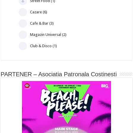
Street Food (1)
Cazare (6)
Cafe & Bar (3)
Magazin Universal (2)
Club & Disco (1)
PARTENER – Asociatia Patronala Costinesti