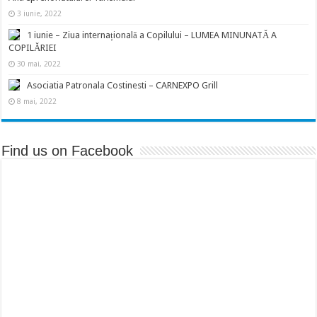
3 iunie, 2022
1 iunie – Ziua internațională a Copilului – LUMEA MINUNATĂ A
COPILĂRIEI
30 mai, 2022
Asociatia Patronala Costinesti – CARNEXPO Grill
8 mai, 2022
Find us on Facebook