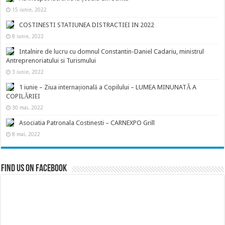
15 iunie, 2022
COSTINESTI STATIUNEA DISTRACTIEI IN 2022
8 iunie, 2022
Intalnire de lucru cu domnul Constantin-Daniel Cadariu, ministrul
Antreprenoriatului si Turismului
3 iunie, 2022
1 iunie – Ziua internațională a Copilului – LUMEA MINUNATĂ A
COPILĂRIEI
30 mai, 2022
Asociatia Patronala Costinesti – CARNEXPO Grill
8 mai, 2022
Find us on Facebook