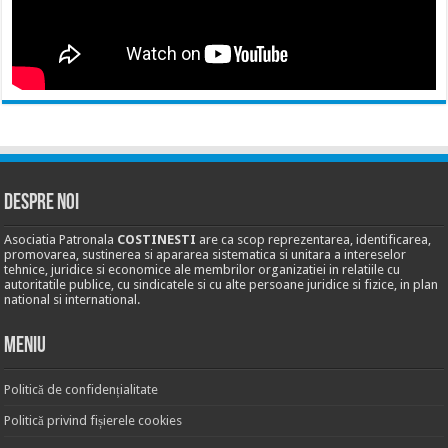
DESPRE NOI
Asociatia Patronala
COSTINESTI
are ca scop reprezentarea, identificarea,
promovarea, sustinerea si apararea sistematica si unitara a intereselor
tehnice, juridice si economice ale membrilor organizatiei in relatiile cu
autoritatile publice, cu sindicatele si cu alte persoane juridice si fizice, in plan
national si international.
MENIU
Politică de confidențialitate
Politică privind fișierele cookies