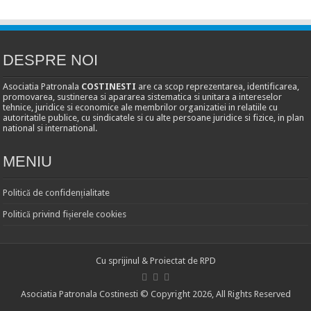
DESPRE NOI
Asociatia Patronala
COSTINESTI
are ca scop reprezentarea, identificarea,
promovarea, sustinerea si apararea sistematica si unitara a intereselor
tehnice, juridice si economice ale membrilor organizatiei in relatiile cu
autoritatile publice, cu sindicatele si cu alte persoane juridice si fizice, in plan
national si international.
MENIU
Politică de confidențialitate
Politică privind fișierele cookies
Cu sprijinul & Proiectat de
RPD
Asociatia Patronala Costinesti © Copyright 2026, All Rights Reserved