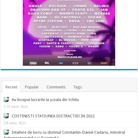
Recent
Popular
Comments
Tags
Au început lucrările la școala din Schitu
15 iunie, 2022
COSTINESTI STATIUNEA DISTRACTIEI IN 2022
8 iunie, 2022
Intalnire de lucru cu domnul Constantin-Daniel Cadariu, ministrul
Antreprenoriatului si Turismului