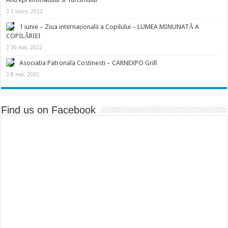
3 iunie, 2022
1 iunie – Ziua internațională a Copilului – LUMEA MINUNATĂ A
COPILĂRIEI
30 mai, 2022
Asociatia Patronala Costinesti – CARNEXPO Grill
8 mai, 2022
Find us on Facebook