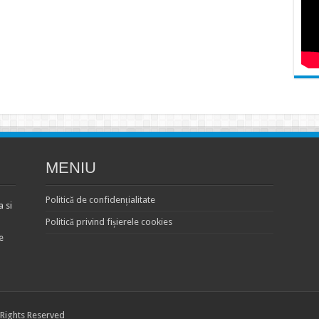
MENIU
Politică de confidențialitate
 si
Politică privind fișierele cookies
e
 Rights Reserved