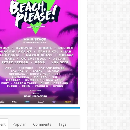
ent
Popular
Comments
Tags