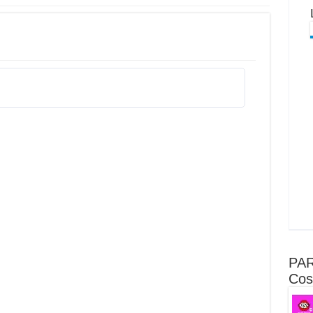
PAR
Cost