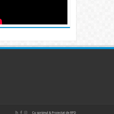
Cu sprijinul & Proiectat de
RPD