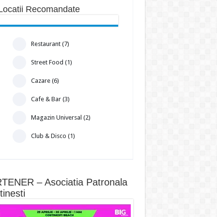
Locatii Recomandate
Restaurant (7)
Street Food (1)
Cazare (6)
Cafe & Bar (3)
Magazin Universal (2)
Club & Disco (1)
TENER – Asociatia Patronala
inesti