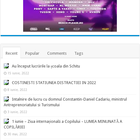
Recent
Popular
Comments
Tags
Au început lucrările la școala din Schitu
15 iunie, 2022
COSTINESTI STATIUNEA DISTRACTIEI IN 2022
8 iunie, 2022
Intalnire de lucru cu domnul Constantin-Daniel Cadariu, ministrul
Antreprenoriatului si Turismului
3 iunie, 2022
1 iunie – Ziua internațională a Copilului – LUMEA MINUNATĂ A
COPILĂRIEI
30 mai, 2022