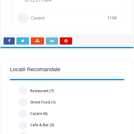
0752.311.494
Cazare
1198
Locatii Recomandate
Restaurant (7)
Street Food (1)
Cazare (6)
Cafe & Bar (3)