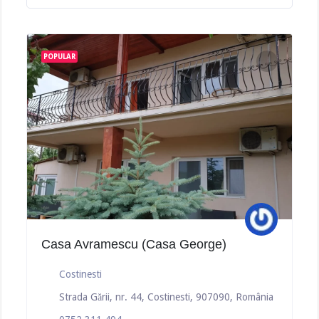
POPULAR
Casa Avramescu (Casa George)
Costinesti
Strada Gării, nr. 44, Costinesti, 907090, România