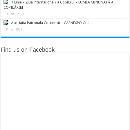
1 iunie – Ziua internațională a Copilului – LUMEA MINUNATĂ A
COPILĂRIEI
30 mai, 2022
Asociatia Patronala Costinesti – CARNEXPO Grill
8 mai, 2022
Find us on Facebook