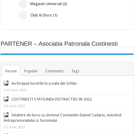
Magazin Universal (2)
Club & Disco (1)
PARTENER – Asociatia Patronala Costinesti
Recent
Popular
Comments
Tags
Au început lucrările la școala din Schitu
15 iunie, 2022
COSTINESTI STATIUNEA DISTRACTIEI IN 2022
8 iunie, 2022
Intalnire de lucru cu domnul Constantin-Daniel Cadariu, ministrul
Antreprenoriatului si Turismului
3 iunie, 2022