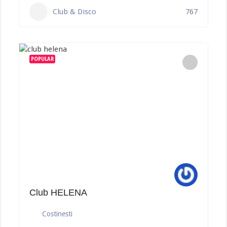
Club & Disco
767
POPULAR
Club HELENA
Costinesti