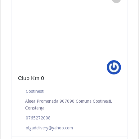
Club Km 0
Costinesti
Aleea Promenada 907090 Comuna Costinești,
Constanța
0765272008
olgadelivery@yahoo.com