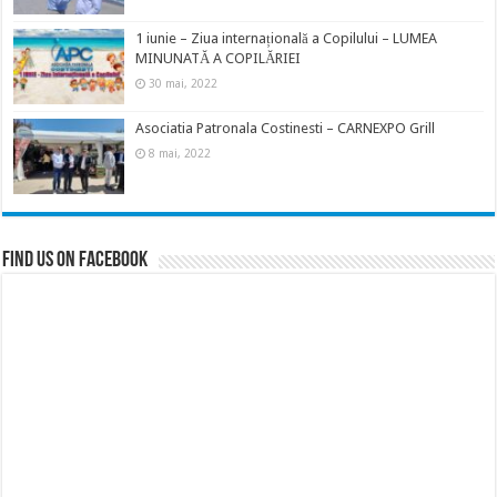
1 iunie – Ziua internațională a Copilului – LUMEA
MINUNATĂ A COPILĂRIEI
30 mai, 2022
Asociatia Patronala Costinesti – CARNEXPO Grill
8 mai, 2022
Find us on Facebook