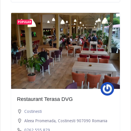
POPULAR
Restaurant Terasa DVG
Costinesti
Aleea Promenada, Costinesti 907090 Romania
0762 555 879