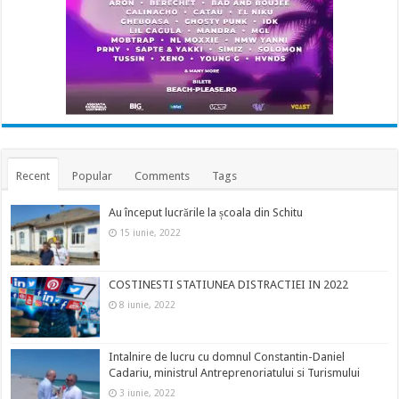
Recent
Popular
Comments
Tags
Au început lucrările la școala din Schitu
15 iunie, 2022
COSTINESTI STATIUNEA DISTRACTIEI IN 2022
8 iunie, 2022
Intalnire de lucru cu domnul Constantin-Daniel
Cadariu, ministrul Antreprenoriatului si Turismului
3 iunie, 2022