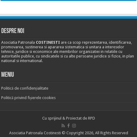
DESPRE NOI
Asociatia Patronala
COSTINESTI
are ca scop reprezentarea, identificarea,
promovarea, sustinerea si apararea sistematica si unitara a intereselor
tehnice, juridice si economice ale membrilor organizatiei in relatiile cu
autoritatile publice, cu sindicatele si cu alte persoane juridice si fizice, in plan
national si international.
MENIU
Politică de confidențialitate
Politică privind fișierele cookies
Cu sprijinul & Proiectat de
RPD
Asociatia Patronala Costinesti © Copyright 2026, All Rights Reserved