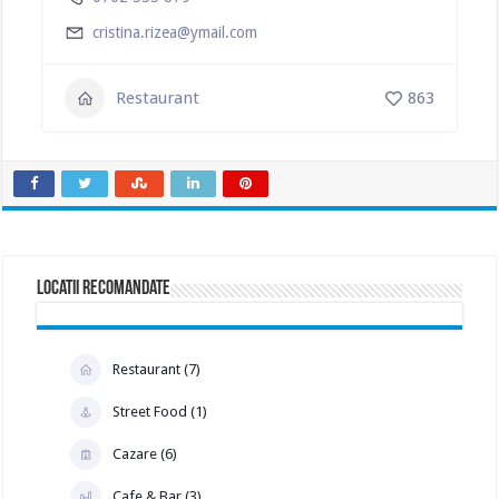
cristina.rizea@ymail.com
Restaurant
863
Locatii Recomandate
Restaurant (7)
Street Food (1)
Cazare (6)
Cafe & Bar (3)